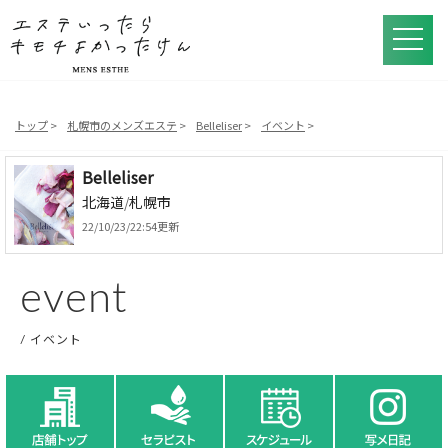
トップ
札幌市のメンズエステ
Belleliser
イベント
Belleliser
北海道
/
札幌市
22/10/23/22:54更新
event
イベント