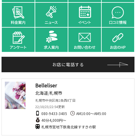
お店に電話する
Belleliser
北海道
/
札幌市
札幌市中央区南2条西8丁目
22/10/23/22:54更新
080-9433-3405
AM10:00～AM5:00
40分4,000円～
札幌市営地下鉄南北線すすきの駅