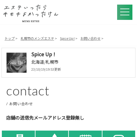
トップ
札幌市のメンズエステ
Spice Up !
お問い合わせ
Spice Up !
北海道
/
札幌市
23/10/19/19:53更新
contact
お問い合わせ
店舗の送信先メールアドレス登録無し