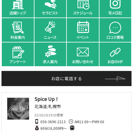
お店に電話する
Spice Up !
北海道
/
札幌市
23/10/19/19:53更新
050-3696-2213
AM11:00～PM9:00
60分16,000円～