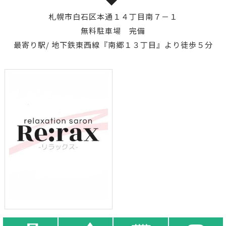
札幌市白石区本通１４丁目南７－１
無料駐車場 完備
最寄り駅/ 地下鉄東西線『南郷１３丁目』より徒歩５分