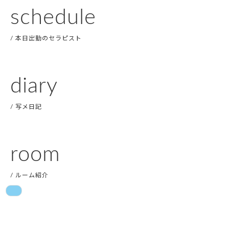
schedule
本日出勤のセラピスト
diary
写メ日記
room
ルーム紹介